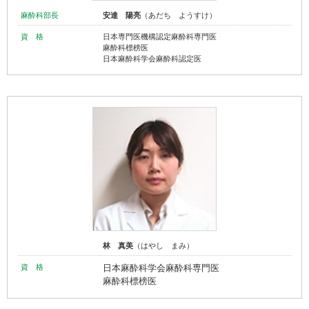
麻酔科部長
安達 陽亮
（あだち ようすけ）
資 格
日本専門医機構認定麻酔科専門医
麻酔科標榜医
日本麻酔科学会麻酔科認定医
林 真美
（はやし まみ）
資 格
日本麻酔科学会麻酔科専門医
麻酔科標榜医