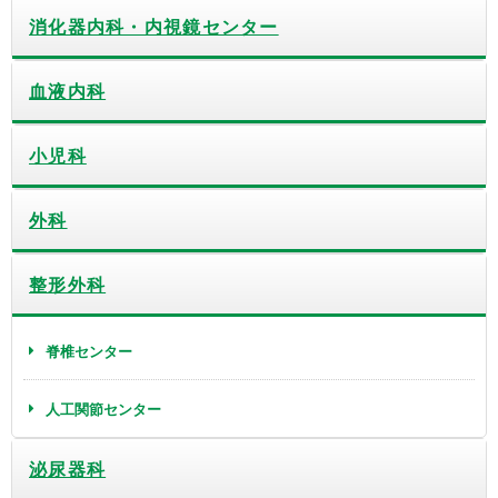
消化器内科・内視鏡センター
血液内科
小児科
外科
整形外科
脊椎センター
人工関節センター
泌尿器科