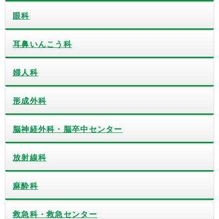
眼科
耳鼻いんこう科
婦人科
形成外科
脳神経外科・脳卒中センター
放射線科
麻酔科
救急科・救急センター