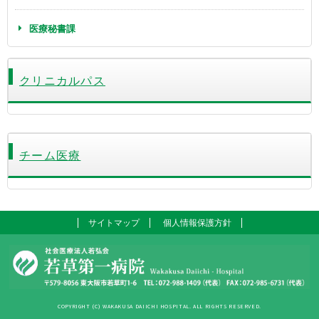
医療秘書課
クリニカルパス
チーム医療
サイトマップ
個人情報保護方針
COPYRIGHT (C) WAKAKUSA DAIICHI HOSPITAL. ALL RIGHTS RESERVED.