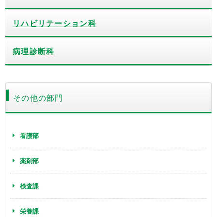
リハビリテーション科
病理診断科
その他の部門
看護部
薬剤部
検査課
栄養課