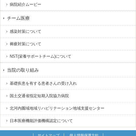
病院紹介ムービー
チーム医療
感染対策について
褥瘡対策について
NST(栄養サポートチーム)について
当院の取り組み
基礎疾患を有する患者さんの受け入れ
国土交通省指定短期入院協力病院
北河内圏域地域リハビリテーション地域支援センター
日本医療機能評価機構認定について
サイトマップ
個人情報保護方針