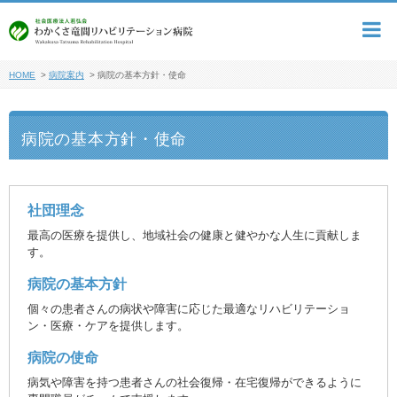
HOME
>
病院案内
>
病院の基本方針・使命
病院の基本方針・使命
社団理念
最高の医療を提供し、地域社会の健康と健やかな人生に貢献しま
す。
病院の基本方針
個々の患者さんの病状や障害に応じた最適なリハビリテーショ
ン・医療・ケアを提供します。
病院の使命
病気や障害を持つ患者さんの社会復帰・在宅復帰ができるように