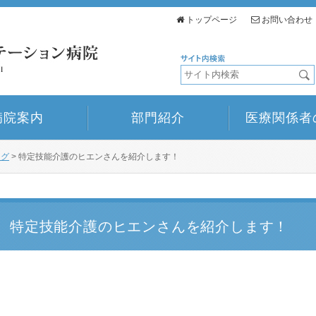
トップページ
お問い合わせ
病院案内
部門紹介
医療関係者
ログ
>
特定技能介護のヒエンさんを紹介します！
特定技能介護のヒエンさんを紹介します！