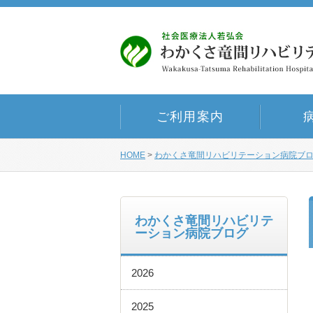
ご利用案内
HOME
>
わかくさ竜間リハビリテーション病院ブ
わかくさ竜間リハビリテ
ーション病院ブログ
2026
2025