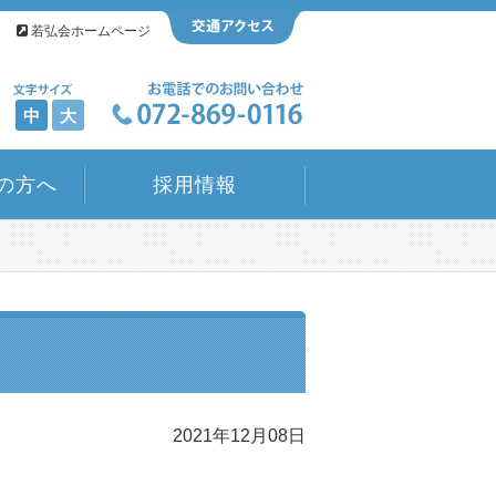
若弘会ホームページ
中
大
の方へ
採用情報
2021年12月08日