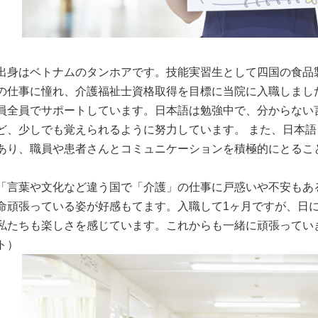
出身はベトナムのタンホアです。技能実習生として四国の食品
の仕事に憧れ、介護福祉士資格取得を目標に当院に入職しまし
員全員でサポートしています。日本語は勉強中で、分からない
ど、少しでも覚えられるように努力しています。 また、日本
あり、職員や患者さんとコミュニケーションを積極的にとるこ
「言葉や文化など違う国で「介護」の仕事に戸惑いや不安もあ
命頑張っている姿が好感もてます。入職して1ヶ月ですが、日
私たちも楽しさを感じています。これからも一緒に頑張ってい
ト）