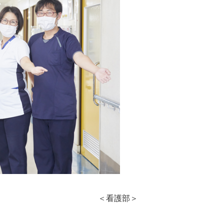
＜看護部＞