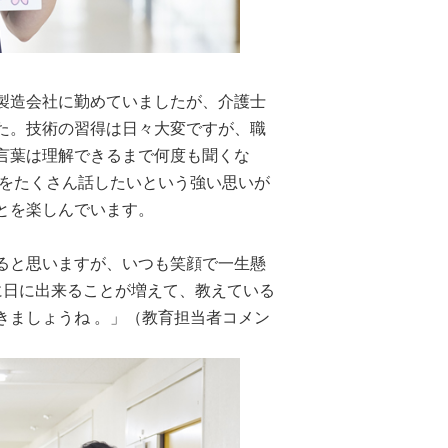
製造会社に勤めていましたが、介護士
た。技術の習得は日々大変ですが、職
言葉は理解できるまで何度も聞くな
語をたくさん話したいという強い思いが
とを楽しんでいます。
ると思いますが、いつも笑顔で一生懸
に日に出来ることが増えて、教えている
きましょうね 。」（教育担当者コメン