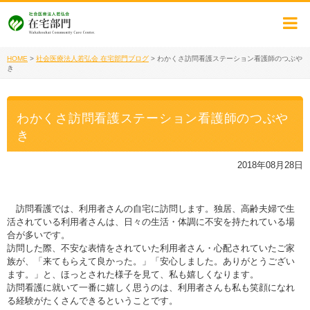
HOME
>
社会医療法人若弘会 在宅部門ブログ
>
わかくさ訪問看護ステーション看護師のつぶや
き
わかくさ訪問看護ステーション看護師のつぶや
き
2018年08月28日
訪問看護では、利用者さんの自宅に訪問します。独居、高齢夫婦で生
活されている利用者さんは、日々の生活・体調に不安を持たれている場
合が多いです。
訪問した際、不安な表情をされていた利用者さん・心配されていたご家
族が、「来てもらえて良かった。」「安心しました。ありがとうござい
ます。」と、ほっとされた様子を見て、私も嬉しくなります。
訪問看護に就いて一番に嬉しく思うのは、利用者さんも私も笑顔になれ
る経験がたくさんできるということです。