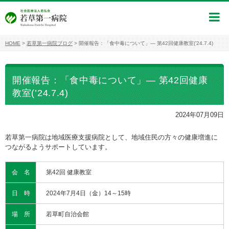
HOME
>
若草第一病院ブログ
>
開催報告：「食中毒について」― 第42回健康教室(’24.7.4)
開催報告：「食中毒について」― 第42回健康
教室(’24.7.4)
2024年07月09日
若草第一病院は地域医療支援病院として、地域住民の方々の健康増進に
つながるようサポートしています。
会 名
第42回 健康教室
日 時
2024年7月4日（金）14～15時
場 所
若草町自治会館