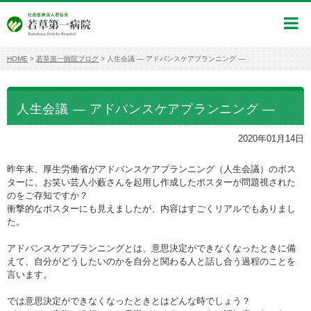
HOME
>
若草第一病院ブログ
>
人生会議 ― アドバンスケアプランニング ―
人生会議 ― アドバンスケアプランニング ―
2020年01月14日
昨年末、厚生労働省がアドバンスケアプランニング（人生会議）のポス
ターに、お笑い芸人小藪さんを起用し作成したポスターが問題視された
のをご存知ですか？
衝撃的なポスターにも見えましたが、内容はすごくリアルでもありまし
た。
アドバンスケアプランニングとは、意思決定ができなくなったときに備
えて、自分がどうしたいのかを自分と関わる人と話し合う過程のことを
言います。
では意思決定ができなくなったときとはどんな時でしょう？