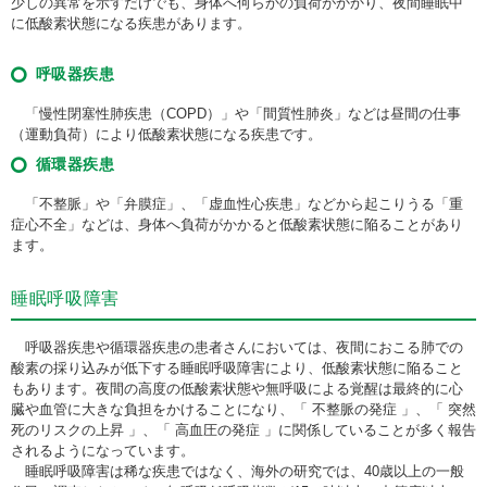
少しの異常を示すだけでも、身体へ何らかの負荷がかかり、夜間睡眠中
に低酸素状態になる疾患があります。
呼吸器疾患
「慢性閉塞性肺疾患（COPD）」や「間質性肺炎」などは昼間の仕事
（運動負荷）により低酸素状態になる疾患です。
循環器疾患
「不整脈」や「弁膜症」、「虚血性心疾患」などから起こりうる「重
症心不全」などは、身体へ負荷がかかると低酸素状態に陥ることがあり
ます。
睡眠呼吸障害
呼吸器疾患や循環器疾患の患者さんにおいては、夜間におこる肺での
酸素の採り込みが低下する睡眠呼吸障害により、低酸素状態に陥ること
もあります。夜間の高度の低酸素状態や無呼吸による覚醒は最終的に心
臓や血管に大きな負担をかけることになり、「 不整脈の発症 」、「 突然
死のリスクの上昇 」、「 高血圧の発症 」に関係していることが多く報告
されるようになっています。
睡眠呼吸障害は稀な疾患ではなく、海外の研究では、40歳以上の一般