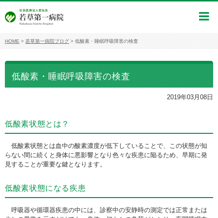
HOME
>
若草第一病院ブログ
>
低酸素・睡眠呼吸障害の検査
低酸素・睡眠呼吸障害の検査
2019年03月08日
低酸素状態とは？
低酸素状態とは血中の酸素濃度が低下していることで、この状態が知
らない間に続くと身体に悪影響となり色々な疾患に陥るため、早期に発
見することが重要な鍵となります。
低酸素状態になる疾患
呼吸器や循環器疾患の中には、診察中の安静時の測定では正常または