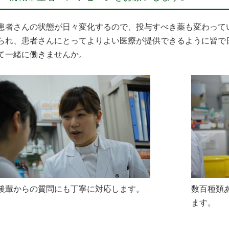
患者さんの状態が日々変化するので、投与すべき薬も変わって
られ、患者さんにとってよりよい医療が提供できるように皆で
て一緒に働きませんか。
後輩からの質問にも丁寧に対応します。
数百種類
ます。