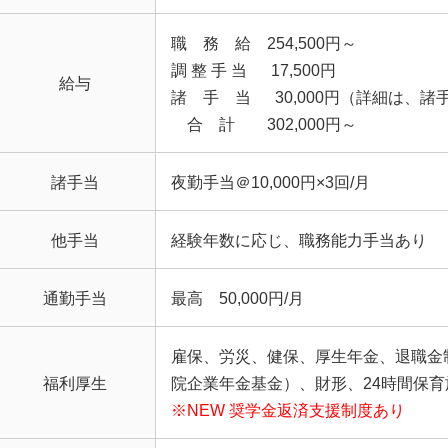
職 務 給 254,500円～
調 整 手 当 17,500円
給与
諸 手 当 30,000円（詳細は、諸
合 計 302,000円～
諸手当
夜勤手当＠10,000円×3回/月
他手当
経験年数に応じ、職務能力手当あり
通勤手当
最高 50,000円/月
雇保、労災、健保、厚生年金、退職金
福利厚生
院企業年金基金）、財形、24時間保育
※NEW 奨学金返済支援制度あり