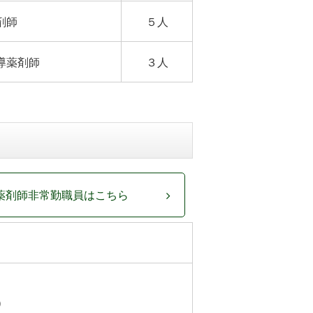
剤師
５人
導薬剤師
３人
薬剤師非常勤職員はこちら
）