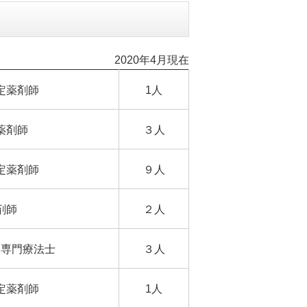
2020年4月現在
定薬剤師
1人
薬剤師
３人
定薬剤師
９人
剤師
２人
ム専門療法士
３人
定薬剤師
1人