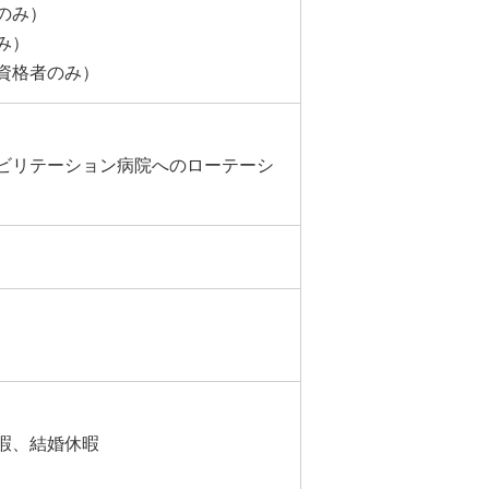
のみ）
み）
資格者のみ）
ビリテーション病院へのローテーシ
暇、結婚休暇