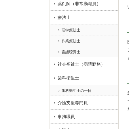
薬剤師（非常勤職員）
療法士
理学療法士
作業療法士
言語聴覚士
社会福祉士（病院勤務）
歯科衛生士
歯科衛生士の一日
介護支援専門員
事務職員