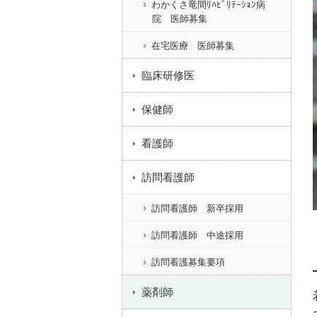
わかくさ竜間ﾘﾊﾋﾞﾘﾃｰｼｮﾝ病
院 医師募集
在宅医療 医師募集
臨床研修医
保健師
看護師
訪問看護師
訪問看護師 新卒採用
訪問看護師 中途採用
訪問看護募集要項
薬剤師