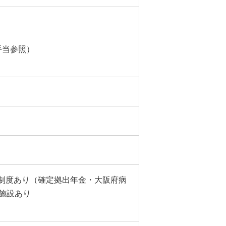
手当参照）
制度あり（確定拠出年金・大阪府病
施設あり