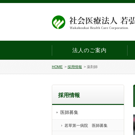
法人のご案内
HOME
>
採用情報
>
薬剤師
採用情報
医師募集
若草第一病院 医師募集