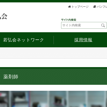
トップページ
パンフ
若弘会ネットワーク
採用情報
薬剤師