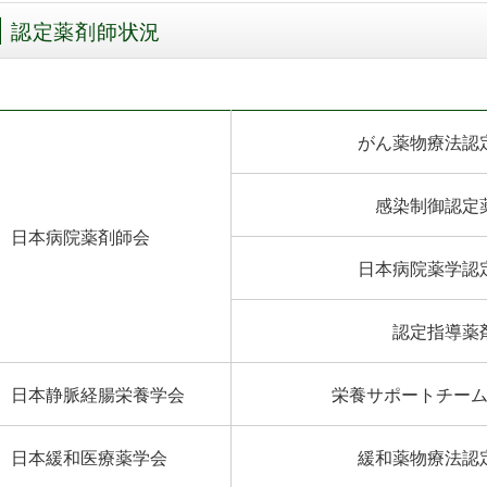
認定薬剤師状況
がん薬物療法認
感染制御認定
日本病院薬剤師会
日本病院薬学認
認定指導薬
日本静脈経腸栄養学会
栄養サポートチー
日本緩和医療薬学会
緩和薬物療法認