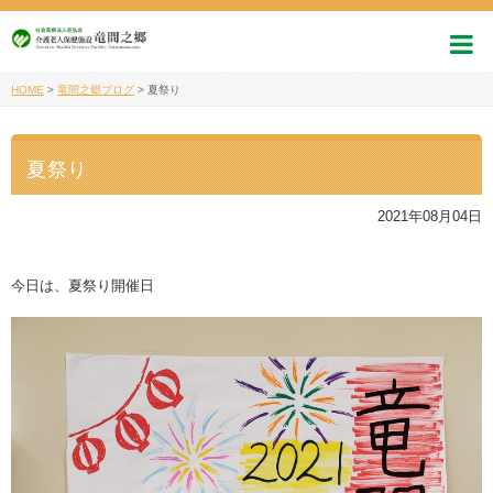
HOME
>
竜間之郷ブログ
>
夏祭り
夏祭り
2021年08月04日
今日は、夏祭り開催日