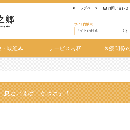
トップページ
お問い合わせ
徴・取組み
サービス内容
医療関係
！
夏といえば「かき氷」！