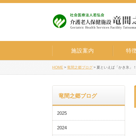
施設案内
特
HOME
>
竜間之郷ブログ
>
夏といえば「かき氷」
竜間之郷ブログ
2025
2024