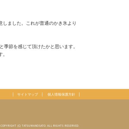
意しました。これが普通のかき氷より
と季節を感じて頂けたかと思います。
す。
サイトマップ
個人情報保護方針
COPYRIGHT (C) TATSUMANOSATO. ALL RIGHTS RESERVED.