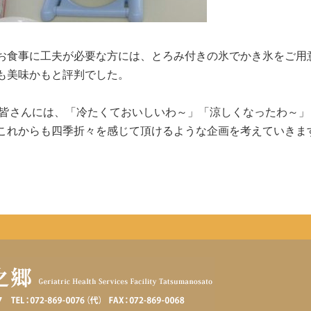
お食事に工夫が必要な方には、とろみ付きの氷でかき氷をご用
も美味かもと評判でした。
皆さんには、「冷たくておいしいわ～」「涼しくなったわ～」
これからも四季折々を感じて頂けるような企画を考えていきま