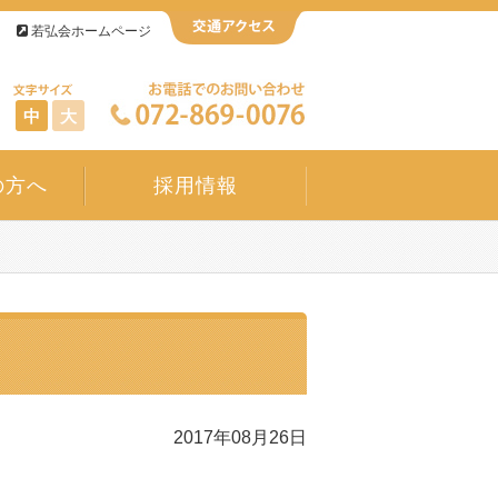
若弘会ホームページ
中
大
の方へ
採用情報
2017年08月26日