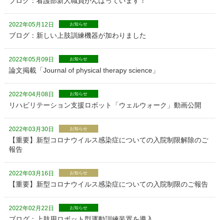
ブログ：看護部新人職員がんばっています！
2022年05月12日
お知らせ
ブログ：新しい上肢訓練機器が加わりました
2022年05月09日
お知らせ
論文掲載「Journal of physical therapy science」
2022年04月08日
お知らせ
リハビリテーション支援ロボット「ウェルウォーク」動画公開
2022年03月30日
お知らせ
【重要】新型コロナウイルス感染症についての入院制限解除のご
報告
2022年03月16日
お知らせ
【重要】新型コロナウイルス感染症についての入院制限のご報告
2022年02月22日
お知らせ
ブログ：上肢用ロボット型運動訓練装置を導入