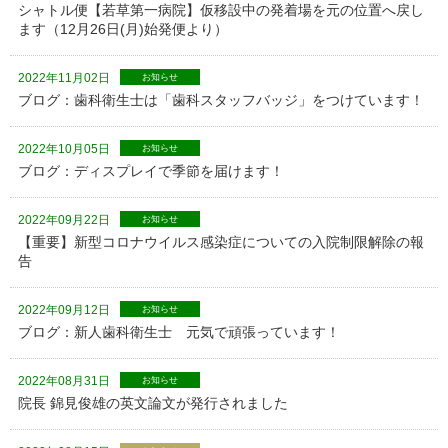
シャトル便【若草第一病院】仮移設中の発着場を元の位置へ戻し
ます（12月26日(月)始発便より）
2022年11月02日
お知らせ
ブログ：歯科衛生士は「歯科スタッフバッジ」をつけています！
2022年10月05日
お知らせ
ブログ：ディスプレイで季節を届けます！
2022年09月22日
お知らせ
【重要】新型コロナウイルス感染症についての入院制限解除の報
告
2022年09月12日
お知らせ
ブログ：新人歯科衛生士 元気で頑張っています！
2022年08月31日
お知らせ
院長 錦見俊雄の英文論文が発行されました