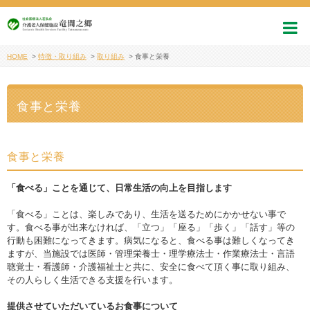
HOME
>
特徴・取り組み
>
取り組み
>
食事と栄養
食事と栄養
食事と栄養
「食べる」ことを通じて、日常生活の向上を目指します
「食べる」ことは、楽しみであり、生活を送るためにかかせない事で
す。食べる事が出来なければ、「立つ」「座る」「歩く」「話す」等の
行動も困難になってきます。病気になると、食べる事は難しくなってき
ますが、当施設では医師・管理栄養士・理学療法士・作業療法士・言語
聴覚士・看護師・介護福祉士と共に、安全に食べて頂く事に取り組み、
その人らしく生活できる支援を行います。
提供させていただいているお食事について