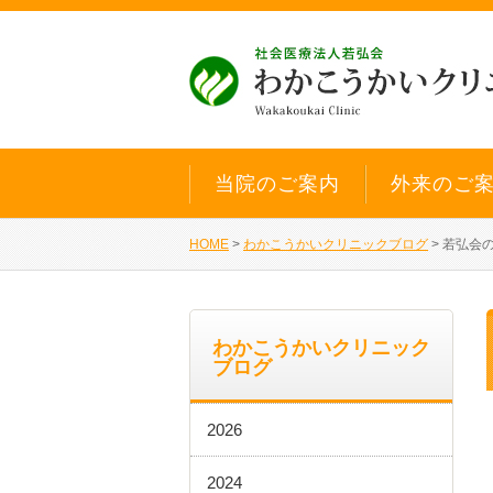
当院のご案内
外来のご
HOME
>
わかこうかいクリニックブログ
>
若弘会
わかこうかいクリニック
ブログ
2026
2024