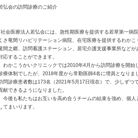
若弘会の訪問診療のご紹介
社会医療法人若弘会には、急性期医療を提供する若草第一病院
くさ竜間リハビリテーション病院、在宅医療を提供するわかこ
竜間之郷、訪問看護ステーション、居宅介護支援事業所などが
対応することができます。
わかこうかいクリニックでは2010年4月から訪問診療を開始し
診療体制でしたが、2018年度から常勤医師4名に増員となりま
訪問診療患者数は173名（2021年5月17日現在）で、少しず
貢献できるようになりました。
今後も私たちはお互いを高め合うチームの結束を強め、個人
してまいります。