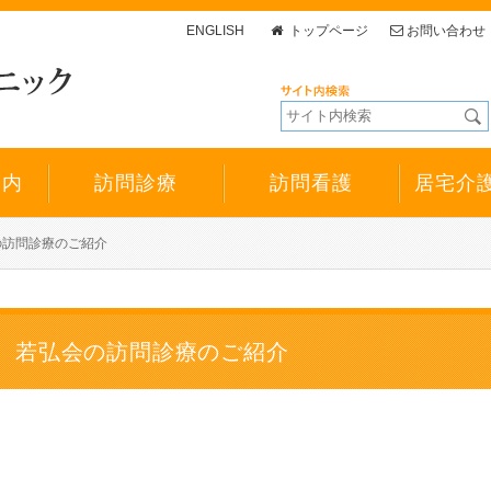
ENGLISH
トップページ
お問い合わせ
案内
訪問診療
訪問看護
居宅介
の訪問診療のご紹介
若弘会の訪問診療のご紹介