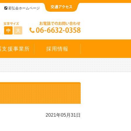
若弘会ホームページ
中
大
護支援事業所
採用情報
2021年05月31日