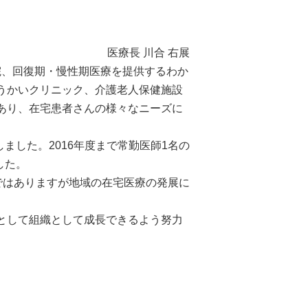
医療長 川合 右展
、回復期・慢性期医療を提供するわか
うかいクリニック、介護老人保健施設
あり、在宅患者さんの様々なニーズに
ました。2016年度まで常勤医師1名の
した。
つではありますが地域の在宅医療の発展に
として組織として成長できるよう努力