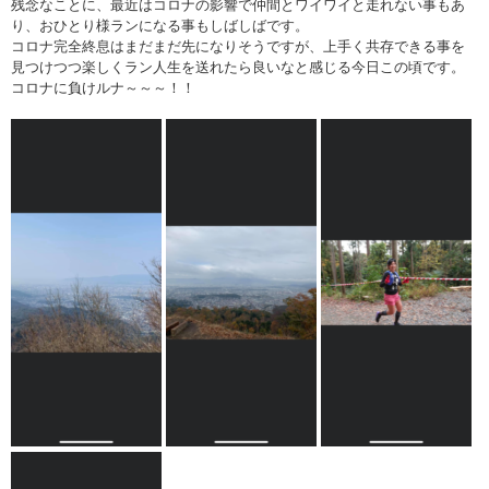
残念なことに、最近はコロナの影響で仲間とワイワイと走れない事もあ
り、おひとり様ランになる事もしばしばです。
コロナ完全終息はまだまだ先になりそうですが、上手く共存できる事を
見つけつつ楽しくラン人生を送れたら良いなと感じる今日この頃です。
コロナに負けルナ～～～！！