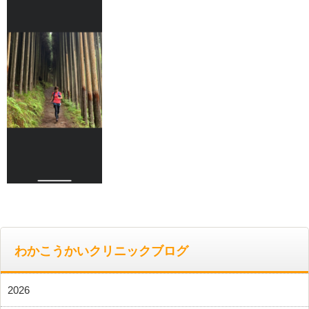
わかこうかいクリニックブログ
2026