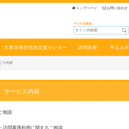
トップページ
お問い合わせ
所
大東市南部包括支援センター
訪問診療
申込み
ビス内容
サービス内容
ご相談
・訪問看護利用に関するご相談