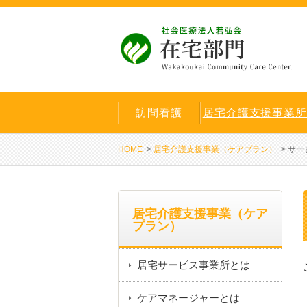
訪問看護
居宅介護支援事業
HOME
>
居宅介護支援事業（ケアプラン）
>
サー
居宅介護支援事業（ケア
プラン）
居宅サービス事業所とは
ケアマネージャーとは