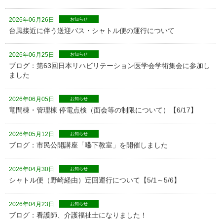
2026年06月26日
お知らせ
台風接近に伴う送迎バス・シャトル便の運行について
2026年06月25日
お知らせ
ブログ：第63回日本リハビリテーション医学会学術集会に参加し
ました
2026年06月05日
お知らせ
竜間棟・管理棟 停電点検（面会等の制限について）【6/17】
2026年05月12日
お知らせ
ブログ：市民公開講座「嚥下教室」を開催しました
2026年04月30日
お知らせ
シャトル便（野崎経由）迂回運行について【5/1～5/6】
2026年04月23日
お知らせ
ブログ：看護師、介護福祉士になりました！