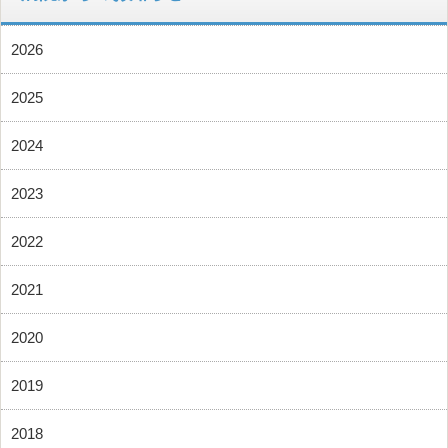
2026
2025
2024
2023
2022
2021
2020
2019
2018