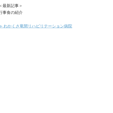
＜最新記事＞
行事食の紹介
≫ わかくさ竜間リハビリテーション病院