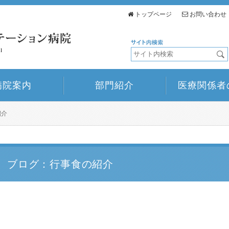
トップページ
お問い合わせ
病院案内
部門紹介
医療関係者
紹介
ブログ：行事食の紹介