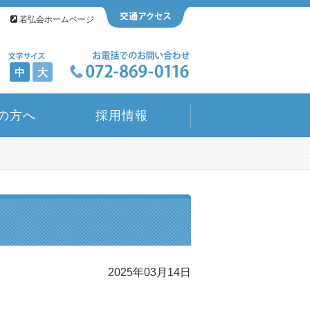
若弘会ホームページ
中
大
の方へ
採用情報
2025年03月14日