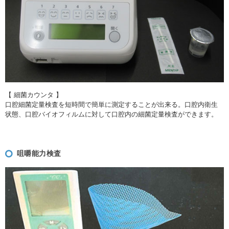
【 細菌カウンタ 】
口腔細菌定量検査を短時間で簡単に測定することが出来る。口腔内衛生
状態、口腔バイオフィルムに対して口腔内の細菌定量検査ができます。
咀嚼能力検査