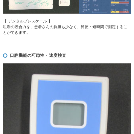
【 デンタルプレスケール 】
咀嚼の咬合力を、患者さんの負担も少なく、簡便・短時間で測定するこ
とができます。
口腔機能の巧緻性・速度検査