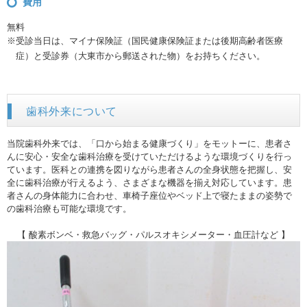
費用
無料
※受診当日は、マイナ保険証（国民健康保険証または後期高齢者医療
症）と受診券（大東市から郵送された物）をお持ちください。
歯科外来について
当院歯科外来では、「口から始まる健康づくり」をモットーに、患者さ
んに安心・安全な歯科治療を受けていただけるような環境づくりを行っ
ています。医科との連携を図りながら患者さんの全身状態を把握し、安
全に歯科治療が行えるよう、さまざまな機器を揃え対応しています。患
者さんの身体能力に合わせ、車椅子座位やベッド上で寝たままの姿勢で
の歯科治療も可能な環境です。
【 酸素ボンベ・救急バッグ・パルスオキシメーター・血圧計など 】