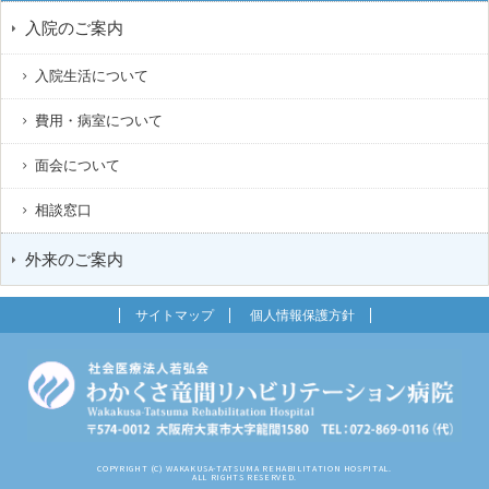
入院のご案内
入院生活について
費用・病室について
面会について
相談窓口
外来のご案内
サイトマップ
個人情報保護方針
COPYRIGHT (C) WAKAKUSA-TATSUMA REHABILITATION HOSPITAL.
ALL RIGHTS RESERVED.