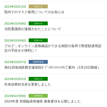
2023年03月13日
お知らせ
院内でのマスク着用についてのお知らせ
2023年03月09日
お知らせ
当院看護師が逮捕されたことについて
2023年03月08日
お知らせ
ブログ：オンライン資格確認ができる病院や薬局で限度額適用認
定の手続きが便利に！
2023年03月07日
医療関係者
第61回地域医療支援病院ｵｰﾌﾟﾝｶﾝﾌｧﾚﾝｽのご案内（3月23日開催）
2023年03月01日
お知らせ
外来診療担当表を更新しました
2023年02月09日
採用情報
2024年度 初期臨床研修医 募集要項を公開しました