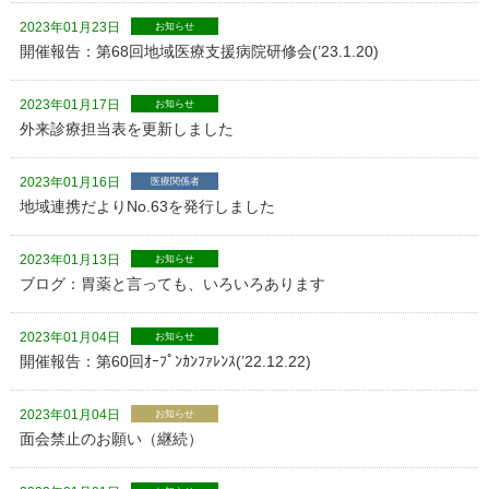
2023年01月23日
お知らせ
開催報告：第68回地域医療支援病院研修会(’23.1.20)
2023年01月17日
お知らせ
外来診療担当表を更新しました
2023年01月16日
医療関係者
地域連携だよりNo.63を発行しました
2023年01月13日
お知らせ
ブログ：胃薬と言っても、いろいろあります
2023年01月04日
お知らせ
開催報告：第60回ｵｰﾌﾟﾝｶﾝﾌｧﾚﾝｽ(’22.12.22)
2023年01月04日
お知らせ
面会禁止のお願い（継続）