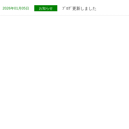
ﾌﾞﾛｸﾞ更新しました
2026年01月05日
お知らせ