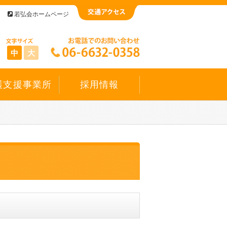
若弘会ホームページ
中
大
護支援事業所
採用情報