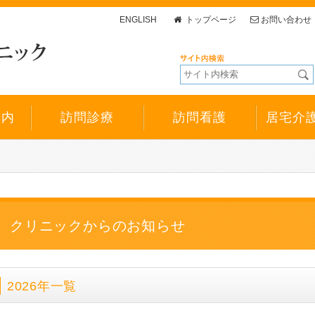
ENGLISH
トップページ
お問い合わせ
案内
訪問診療
訪問看護
居宅介
クリニックからのお知らせ
2026年一覧