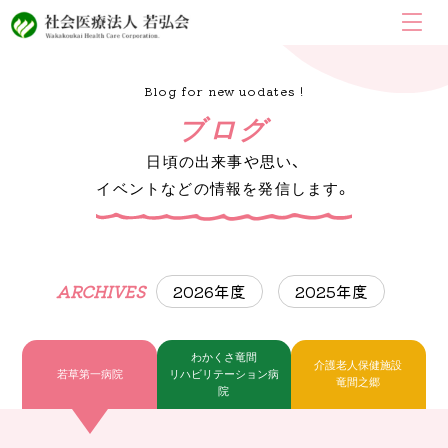
Blog for new uodates !
ブログ
日頃の出来事や思い、
イベントなどの情報を発信します。
ARCHIVES
2026年度
2025年度
わかくさ竜間
介護老人保健施設
若草第一病院
リハビリテーション病
竜間之郷
院