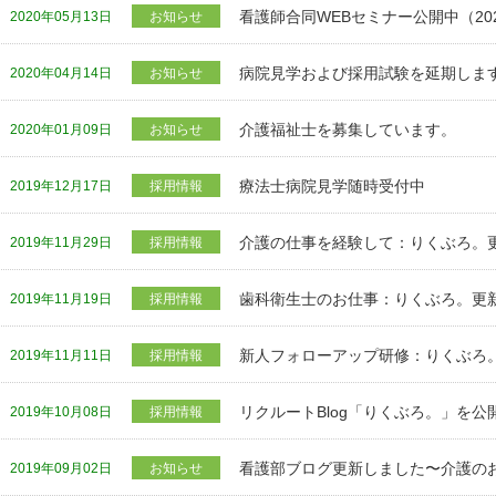
看護師合同WEBセミナー公開中（20
2020年05月13日
お知らせ
病院見学および採用試験を延期しま
2020年04月14日
お知らせ
介護福祉士を募集しています。
2020年01月09日
お知らせ
療法士病院見学随時受付中
2019年12月17日
採用情報
介護の仕事を経験して：りくぶろ。
2019年11月29日
採用情報
歯科衛生士のお仕事：りくぶろ。更
2019年11月19日
採用情報
新人フォローアップ研修：りくぶろ
2019年11月11日
採用情報
リクルートBlog「りくぶろ。」を公
2019年10月08日
採用情報
看護部ブログ更新しました〜介護のお
2019年09月02日
お知らせ