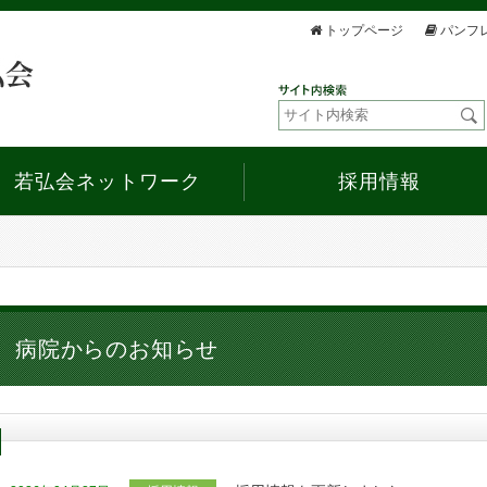
トップページ
パンフ
若弘会ネットワーク
採用情報
病院からのお知らせ