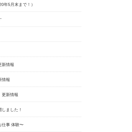
20年5月末まで！）
す
更新情報
新情報
。更新情報
開しました！
仕事 体験〜