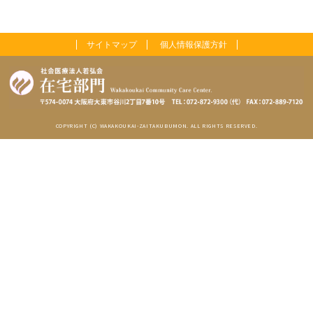
サイトマップ
個人情報保護方針
COPYRIGHT (C) WAKAKOUKAI-ZAITAKUBUMON. ALL RIGHTS RESERVED.