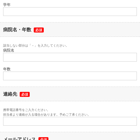
学年
病院名・年数
必須
該当しない部分は「－」を入力してください。
病院名
年数
連絡先
必須
携帯電話番号をご入力ください。
担当者より連絡が入る場合があります。予めご了承ください。
メールアドレス
必須