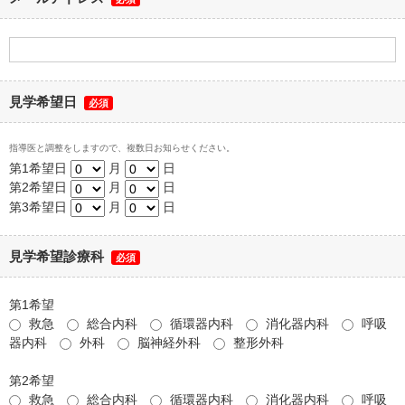
見学希望日
必須
指導医と調整をしますので、複数日お知らせください。
第1希望日
月
日
第2希望日
月
日
第3希望日
月
日
見学希望診療科
必須
第1希望
救急
総合内科
循環器内科
消化器内科
呼吸
器内科
外科
脳神経外科
整形外科
第2希望
救急
総合内科
循環器内科
消化器内科
呼吸