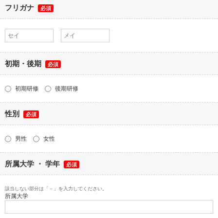
フリガナ
必須
初期・後期
必須
初期研修
後期研修
性別
必須
男性
女性
所属大学 ・ 学年
必須
該当しない部分は「－」を入力してください。
所属大学