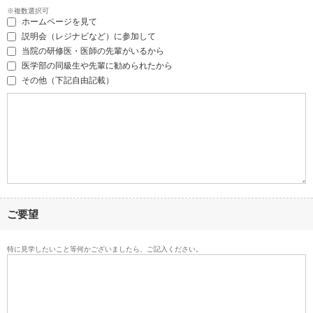
※複数選択可
ホームページを見て
説明会（レジナビなど）に参加して
当院の研修医・医師の先輩がいるから
医学部の同級生や先輩に勧められたから
その他（下記自由記載）
ご要望
特に見学したいこと等何かございましたら、ご記入ください。